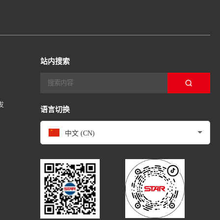
站内搜索
发
语言切换
中文 (CN)