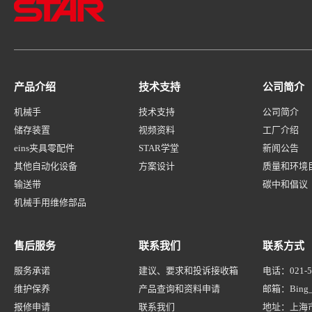
产品介绍
技术支持
公司简介
机械手
技术支持
公司简介
储存装置
视频资料
工厂介绍
eins夹具零配件
STAR学堂
新闻公告
其他自动化设备
方案设计
质量和环境
输送带
碳中和倡议
机械手用维修部品
售后服务
联系我们
联系方式
服务承诺
建议、要求和投诉接收箱
电话：
021-
维护保养
产品查询和资料申请
邮箱：
Bing_
报修申请
联系我们
地址：
上海