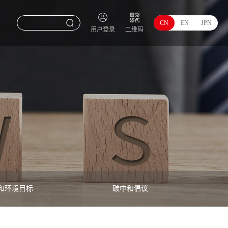
CN
EN
JPN
用户登录
二维码
和环境目标
碳中和倡议