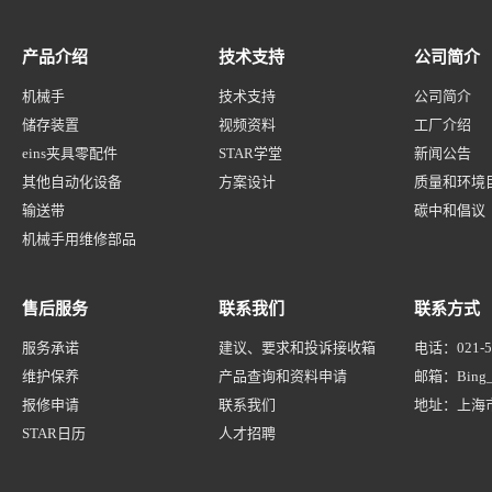
产品介绍
技术支持
公司简介
机械手
技术支持
公司简介
储存装置
视频资料
工厂介绍
eins夹具零配件
STAR学堂
新闻公告
其他自动化设备
方案设计
质量和环境
输送带
碳中和倡议
机械手用维修部品
售后服务
联系我们
联系方式
服务承诺
建议、要求和投诉接收箱
电话：
021-
维护保养
产品查询和资料申请
邮箱：
Bing_
报修申请
联系我们
地址：
上海
STAR日历
人才招聘