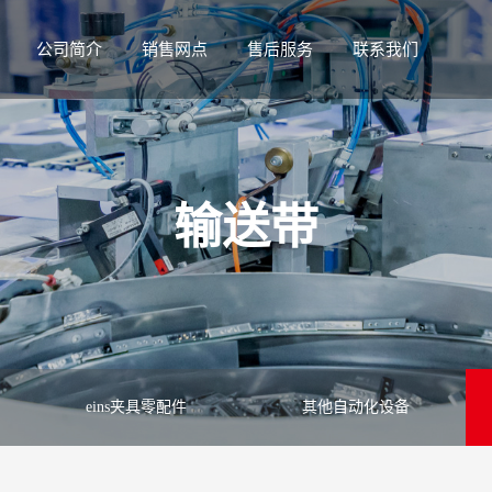
公司简介
销售网点
售后服务
联系我们
输送带
eins夹具零配件
其他自动化设备