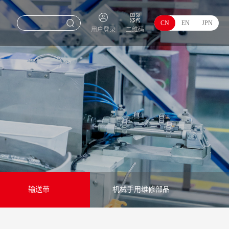
CN
EN
JPN
用户登录
二维码
输送带
机械手用维修部品