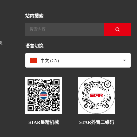
站内搜索
发
语言切换
中文 (CN)
STAR抖音二维码
STAR星精机械