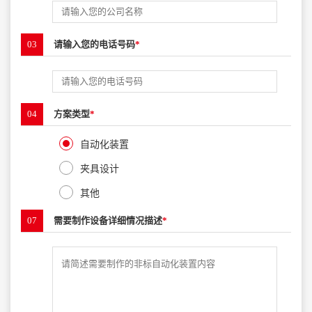
03
请输入您的电话号码
*
04
方案类型
*
自动化装置
夹具设计
其他
07
需要制作设备详细情况描述
*