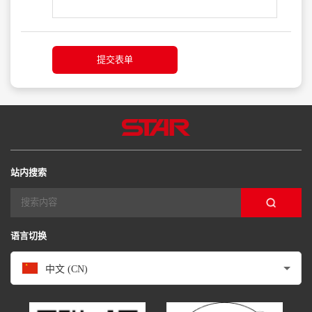
提交表单
站内搜索
语言切换
中文 (CN)