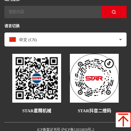
语言切换
中文 (CN)
STAR抖音二维码
STAR星精机械
ICP备案证书号:沪ICP备12033859号-2