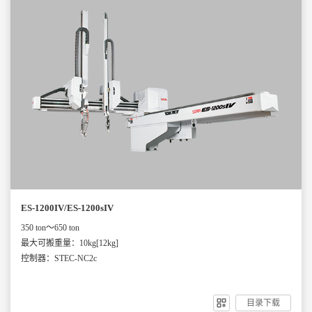
ES-1200IV/ES-1200sIV
350 ton～650 ton
最大可搬重量：10kg[12kg]
控制器：STEC-NC2c
目录下载