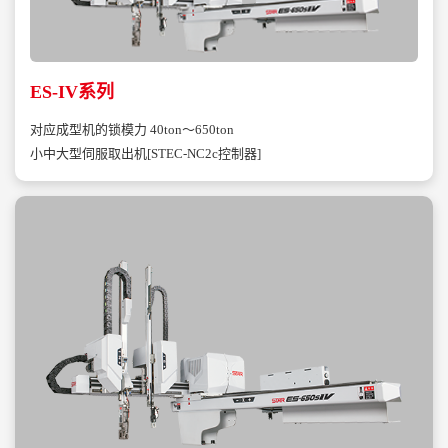
ES-IV系列
对应成型机的锁模力 40ton～650ton
小中大型伺服取出机[STEC-NC2c控制器]