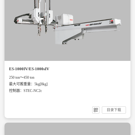
ES-1000IV/ES-1000sIV
250 ton～450 ton
最大可搬重量：5kg[8kg]
控制器：STEC-NC2c
目录下载