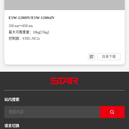
ESW-1200IV/ESW-1200sIV
350 ton～650 ton
最大可搬重量：10kg[15kg]
控制器：STEC-NC2c
目录下载
站内搜索
语言切换