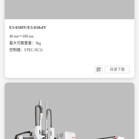
ES-650IV/ES-650sIV
40 ton～100 ton
最大可搬重量：3kg
控制器：STEC-NC2c
目录下载