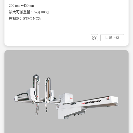
250 ton～450 ton
最大可搬重量：5kg[10kg]
控制器：STEC-NC2c
目录下载