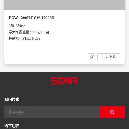
EGW-1200II/EGW-1200SII
350~850ton
最大可搬重量：13kg[18kg]
控制器：STEC-NC3a
目录下载
站内搜索
语言切换