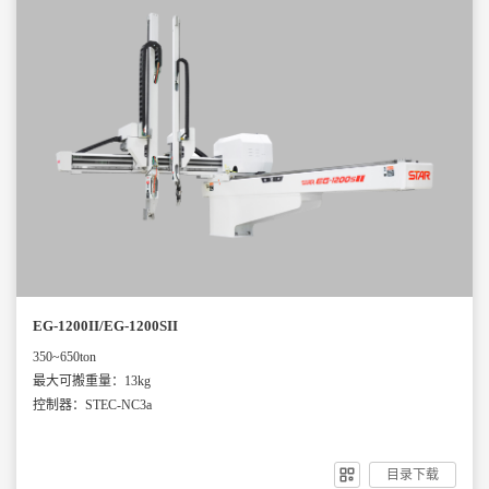
EG-1200II/EG-1200SII
350~650ton
最大可搬重量：13kg
控制器：STEC-NC3a
目录下载