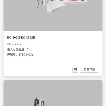
EG-800II/EG-800SII
100~350ton
最大可搬重量：5kg
控制器：STEC-NC3a
目录下载