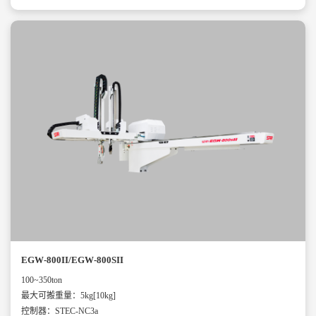
EGW-800II/EGW-800SII
100~350ton
最大可搬重量：5kg[10kg]
控制器：STEC-NC3a