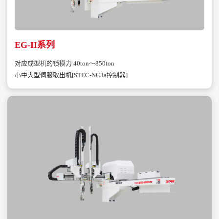
EG-II系列
对应成型机的锁模力 40ton～850ton
小中大型伺服取出机[STEC-NC3a控制器]