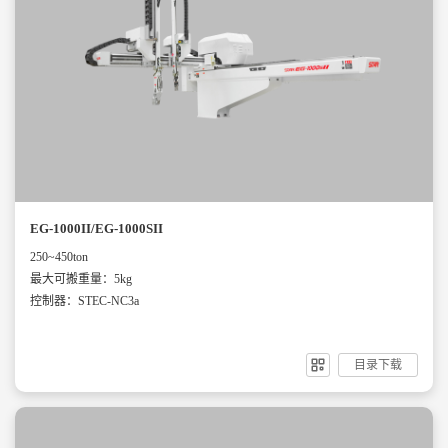
EG-1000II/EG-1000SII
250~450ton
最大可搬重量：5kg
控制器：STEC-NC3a
目录下载