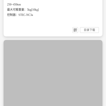
250~450ton
最大可搬重量：5kg[10kg]
控制器：STEC-NC3a
目录下载