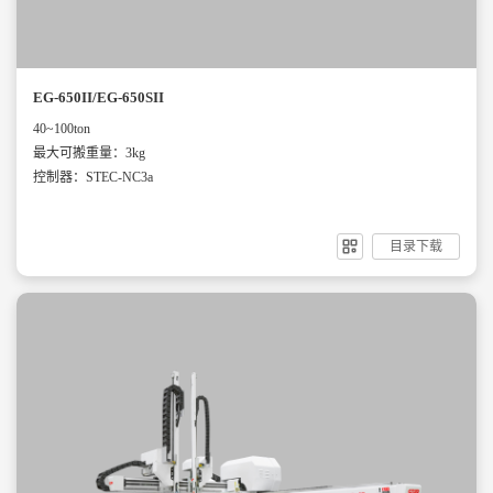
EG-650II/EG-650SII
40~100ton
最大可搬重量：3kg
控制器：STEC-NC3a
目录下载